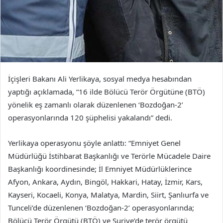
İçişleri Bakanı Ali Yerlikaya, sosyal medya hesabından
yaptığı açıklamada, “16 ilde Bölücü Terör Örgütüne (BTÖ)
yönelik eş zamanlı olarak düzenlenen ‘Bozdoğan-2’
operasyonlarında 120 şüphelisi yakalandı” dedi.
Yerlikaya operasyonu şöyle anlattı: “Emniyet Genel
Müdürlüğü İstihbarat Başkanlığı ve Terörle Mücadele Daire
Başkanlığı koordinesinde; İl Emniyet Müdürlüklerince
Afyon, Ankara, Aydın, Bingöl, Hakkari, Hatay, İzmir, Kars,
Kayseri, Kocaeli, Konya, Malatya, Mardin, Siirt, Şanlıurfa ve
Tunceli’de düzenlenen ‘Bozdoğan-2’ operasyonlarında;
Bölücü Terör Örgütü (BTÖ) ve Suriye’de terör örgütü