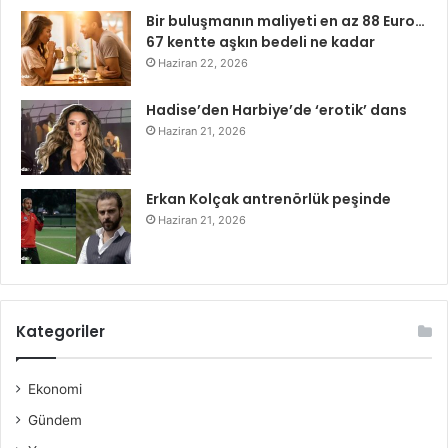
Bir buluşmanın maliyeti en az 88 Euro…
67 kentte aşkın bedeli ne kadar
Haziran 22, 2026
Hadise’den Harbiye’de ‘erotik’ dans
Haziran 21, 2026
Erkan Kolçak antrenörlük peşinde
Haziran 21, 2026
Kategoriler
Ekonomi
Gündem