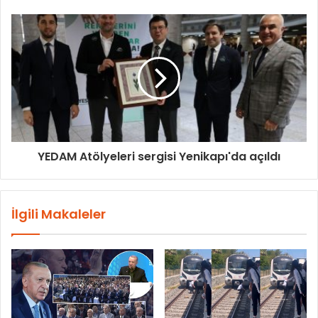
YEDAM Atölyeleri sergisi Yenikapı'da açıldı
İlgili Makaleler