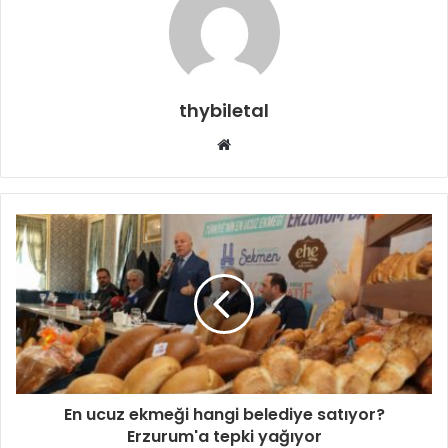
thybiletal
Web
sitesi
En ucuz ekmeği hangi belediye satıyor?
Erzurum'a tepki yağıyor