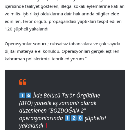
içerisinde faaliyet gösteren, illegal sokak eylemlerine katılan
ve milis- işbirlikçi olduklarına dair haklarında bilgiler elde
edinilen, terör örgütü propagandası yaptıkları tespit edilen
120 şüpheli yakalandı.
Operasyonlar sonucu; ruhsatsız tabancalara ve çok sayıda
dijital materyale el konuldu. Operasyonları gerçekleştiren
kahraman polislerimizi tebrik ediyorum.”
İlde Bölücü Terör Örgütüne
(BTÖ) yönelik eş zamanlı olarak
düzenlenen “BOZDOĞAN-2”
operasyonlarında
şüphelisi
yakalandı