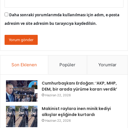
Daha sonraki yorumlarımda kullanılması için adım, e-posta
adresim ve site adresim bu tarayıcıya kaydedilsin.
Son Eklenen
Popüler
Yorumlar
Cumhurbaşkanı Erdoğan: ‘AKP, MHP,
DEM, bir arada yürüme kararı verdik’
Haziran 22, 2026
Makinist raylara inen minik kediyi
alkışlar eşliğinde kurtardı
Haziran 22, 2026