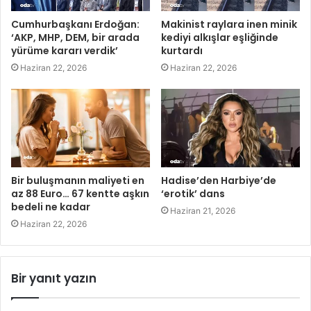
Cumhurbaşkanı Erdoğan:
Makinist raylara inen minik
‘AKP, MHP, DEM, bir arada
kediyi alkışlar eşliğinde
yürüme kararı verdik’
kurtardı
Haziran 22, 2026
Haziran 22, 2026
Bir buluşmanın maliyeti en
Hadise’den Harbiye’de
az 88 Euro… 67 kentte aşkın
‘erotik’ dans
bedeli ne kadar
Haziran 21, 2026
Haziran 22, 2026
Bir yanıt yazın