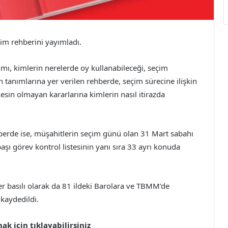
çim rehberini yayımladı.
ı, kimlerin nerelerde oy kullanabileceği, seçim
 tanımlarına yer verilen rehberde, seçim sürecine ilişkin
kesin olmayan kararlarına kimlerin nasıl itirazda
hberde ise, müşahitlerin seçim günü olan 31 Mart sabahı
aşı görev kontrol listesinin yanı sıra 33 ayrı konuda
er basılı olarak da 81 ildeki Barolara ve TBMM’de
 kaydedildi.
k için tıklayabilirsiniz