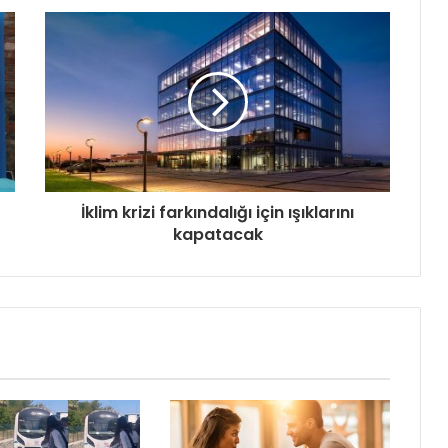
İklim krizi farkındalığı için ışıklarını
kapatacak