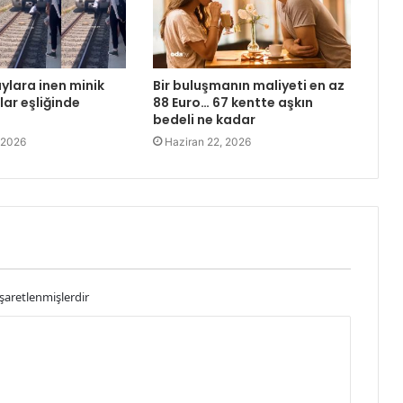
ylara inen minik
Bir buluşmanın maliyeti en az
şlar eşliğinde
88 Euro… 67 kentte aşkın
bedeli ne kadar
 2026
Haziran 22, 2026
işaretlenmişlerdir