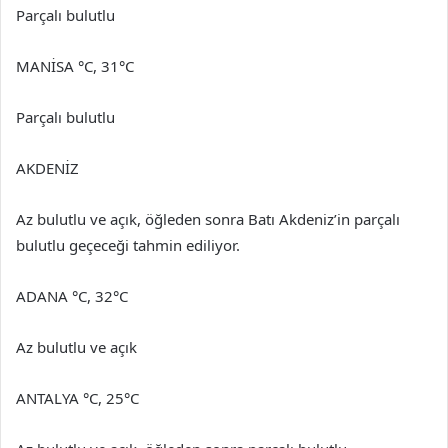
Parçalı bulutlu
MANİSA °C, 31°C
Parçalı bulutlu
AKDENİZ
Az bulutlu ve açık, öğleden sonra Batı Akdeniz’in parçalı
bulutlu geçeceği tahmin ediliyor.
ADANA °C, 32°C
Az bulutlu ve açık
ANTALYA °C, 25°C