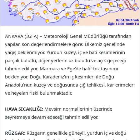
ANKARA (İGFA) – Meteoroloji Genel Müdürlüğü tarafından
yapılan son değerlendirmelere göre: Ülkemiz genelinde
yağış beklenmiyor. Yurdun kuzey, iç ve batı kesimlerinin
parçalı bulutlu, diğer yerlerin az bulutlu ve açık geçeceği
tahmin ediliyor. Marmara ve Ege’de hafif toz taşınımı
bekleniyor. Doğu Karadeniz’in iç kesimleri ile Doğu
Anadolu’nun kuzey ve doğusunda çığ tehlikesi, kar erimeleri
ve heyelan riski bulunmaktadır.
HAVA SICAKLIĞI:
Mevsim normallerinin üzerinde
seyretmeye devam edeceği tahmin ediliyor.
RÜZGAR:
Rüzgarın genellikle güneyli, yurdun iç ve doğu