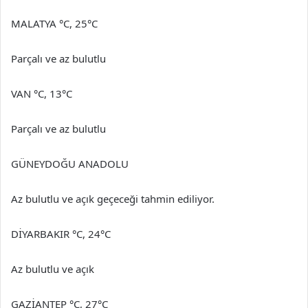
MALATYA °C, 25°C
Parçalı ve az bulutlu
VAN °C, 13°C
Parçalı ve az bulutlu
GÜNEYDOĞU ANADOLU
Az bulutlu ve açık geçeceği tahmin ediliyor.
DİYARBAKIR °C, 24°C
Az bulutlu ve açık
GAZİANTEP °C, 27°C