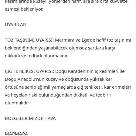
kesimlerinde kuzeyli yönlerden hafif, ara sıra orta kuvvette
esmesi bekleniyor.
UYARILAR
TOZ TAŞINIMI UYARISI: Marmara ve Ege’de hafif toz taşınımı
beklendiğinden yaşanabilecek olumsuz şartlara karşı
dikkatli ve tedbirli olunmalıdır.
ÇIĞ TEHLİKESİ UYARISI: Doğu Karadeniz’in iç kesimleri ile
Doğu Anadolu’nun kuzey ve doğusunda yüksek kar
örtüsüne sahip eğimli yamaçlarda çığ tehlikesi, kar erimeleri
ve heyelan riski bulunduğundan dikkatli ve tedbirli
olunmalıdır.
BÖLGELERİMİZDE HAVA
MARMARA