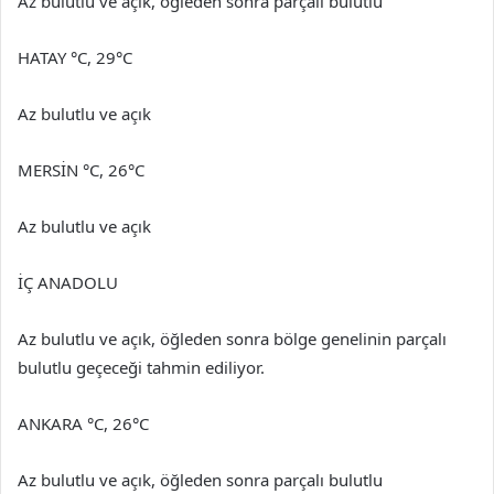
Az bulutlu ve açık, öğleden sonra parçalı bulutlu
HATAY °C, 29°C
Az bulutlu ve açık
MERSİN °C, 26°C
Az bulutlu ve açık
İÇ ANADOLU
Az bulutlu ve açık, öğleden sonra bölge genelinin parçalı
bulutlu geçeceği tahmin ediliyor.
ANKARA °C, 26°C
Az bulutlu ve açık, öğleden sonra parçalı bulutlu