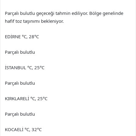
Parçalı bulutlu geçeceği tahmin ediliyor. Bölge genelinde
hafif toz taşınımı bekleniyor.
EDİRNE °C, 28°C
Parçalı bulutlu
İSTANBUL °C, 25°C
Parçalı bulutlu
KIRKLARELİ °C, 25°C
Parçalı bulutlu
KOCAELİ °C, 32°C