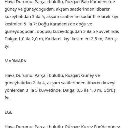
Hava Durumu: Parçalı bulutlu, Rüzgar: Batı Karadeniz’de
güney ve güneydoğudan, akşam saatlerinden itibaren
kuzeybatıdan 3 ila 5, akşam saatlerine kadar Kırklareli kıyı
kesimleri 5 ila 7; Doğu Karadeniz’de doğu ve
güneydoğudan, doğusu kuzeydoğudan 3 ila 5 kuvvetinde,
Dalga: 1,0 ila 2,0 m, Kırklareli kıyı kesimleri 2,5 m, Görüş:
İyi.
MARMARA
Hava Durumu: Parçalı bulutlu, Rüzgar: Güney ve
güneybatıdan 2 ila 4, akşam saatlerinden itibaren kuzeyli
yönlerden 3 ila 5 kuvvetinde, Dalga: 0,5 ila 1,0 m, Görüş:
İyi.
EGE
Hava Durumu: Parçalı bulutlu, Rüzgar: Kuzey Ege’de güney