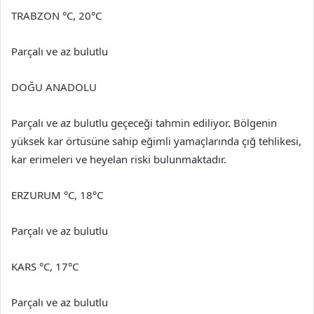
TRABZON °C, 20°C
Parçalı ve az bulutlu
DOĞU ANADOLU
Parçalı ve az bulutlu geçeceği tahmin ediliyor. Bölgenin
yüksek kar örtüsüne sahip eğimli yamaçlarında çığ tehlikesi,
kar erimeleri ve heyelan riski bulunmaktadır.
ERZURUM °C, 18°C
Parçalı ve az bulutlu
KARS °C, 17°C
Parçalı ve az bulutlu