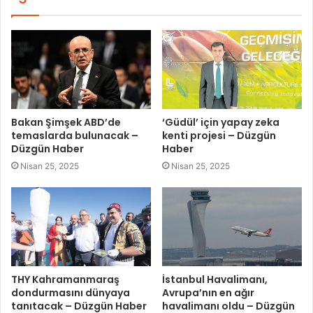
Bakan Şimşek ABD’de
‘Güdül’ için yapay zeka
temaslarda bulunacak –
kenti projesi – Düzgün
Düzgün Haber
Haber
Nisan 25, 2025
Nisan 25, 2025
THY Kahramanmaraş
İstanbul Havalimanı,
dondurmasını dünyaya
Avrupa’nın en ağır
tanıtacak – Düzgün Haber
havalimanı oldu – Düzgün