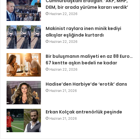
Cumhurbaşkanı Erdoğan: ‘AKP, MHP,
DEM, bir arada yürüme kararı verdik’
Haziran 22, 2026
Makinist raylara inen minik kediyi
alkışlar eşliğinde kurtardı
Haziran 22, 2026
Bir buluşmanın maliyeti en az 88 Euro…
67 kentte aşkın bedeli ne kadar
Haziran 22, 2026
Hadise’den Harbiye’de ‘erotik’ dans
Haziran 21, 2026
Erkan Kolçak antrenörlük peşinde
Haziran 21, 2026