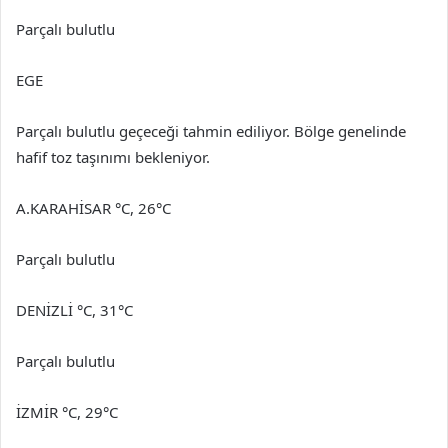
Parçalı bulutlu
EGE
Parçalı bulutlu geçeceği tahmin ediliyor. Bölge genelinde
hafif toz taşınımı bekleniyor.
A.KARAHİSAR °C, 26°C
Parçalı bulutlu
DENİZLİ °C, 31°C
Parçalı bulutlu
İZMİR °C, 29°C