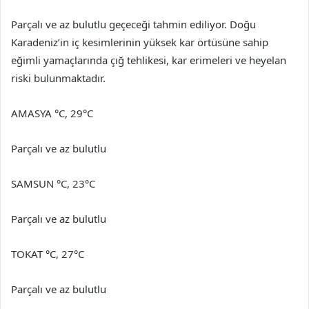
Parçalı ve az bulutlu geçeceği tahmin ediliyor. Doğu
Karadeniz’in iç kesimlerinin yüksek kar örtüsüne sahip
eğimli yamaçlarında çığ tehlikesi, kar erimeleri ve heyelan
riski bulunmaktadır.
AMASYA °C, 29°C
Parçalı ve az bulutlu
SAMSUN °C, 23°C
Parçalı ve az bulutlu
TOKAT °C, 27°C
Parçalı ve az bulutlu