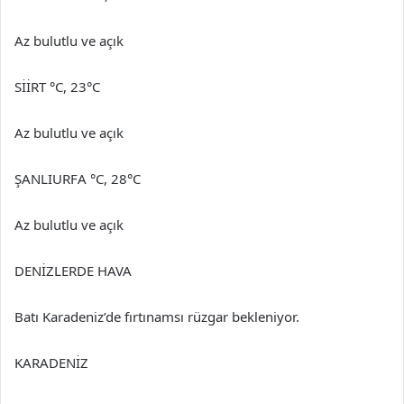
Az bulutlu ve açık
SİİRT °C, 23°C
Az bulutlu ve açık
ŞANLIURFA °C, 28°C
Az bulutlu ve açık
DENİZLERDE HAVA
Batı Karadeniz’de fırtınamsı rüzgar bekleniyor.
KARADENİZ