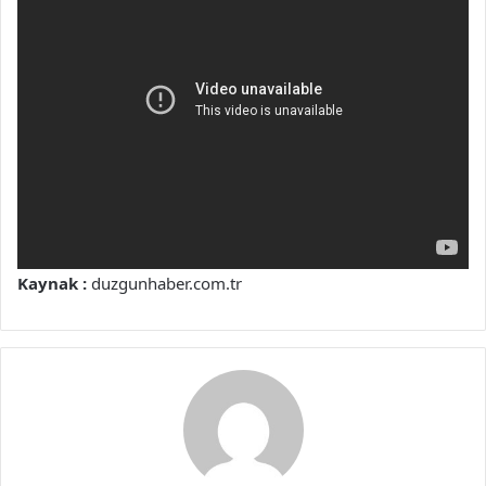
Kaynak :
duzgunhaber.com.tr