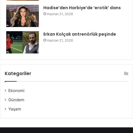
Hadise’den Harbiye’de ‘erotik’ dans
Haziran 21, 2026
Erkan Kolçak antrenörlük peşinde
Haziran 21, 2026
Kategoriler
Ekonomi
Gündem
Yaşam