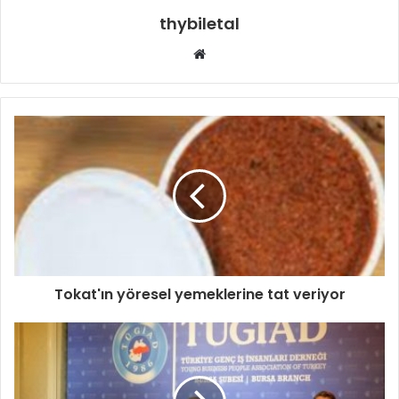
thybiletal
Web
sitesi
Tokat'ın yöresel yemeklerine tat veriyor