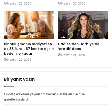
Haziran 22, 2026
Haziran 22, 2026
Bir buluşmanın maliyeti en
Hadise’den Harbiye’de
az 88 Euro… 67 kentte aşkın
‘erotik’ dans
bedeli ne kadar
Haziran 21, 2026
Haziran 22, 2026
Bir yanıt yazın
E-posta adresiniz yayınlanmayacak.
Gerekli alanlar
*
ile
işaretlenmişlerdir
Y