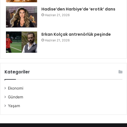
Hadise’den Harbiye’de ‘erotik’ dans
Haziran 21, 2026
Erkan Kolçak antrenörlük peşinde
Haziran 21, 2026
Kategoriler
Ekonomi
Gündem
Yaşam