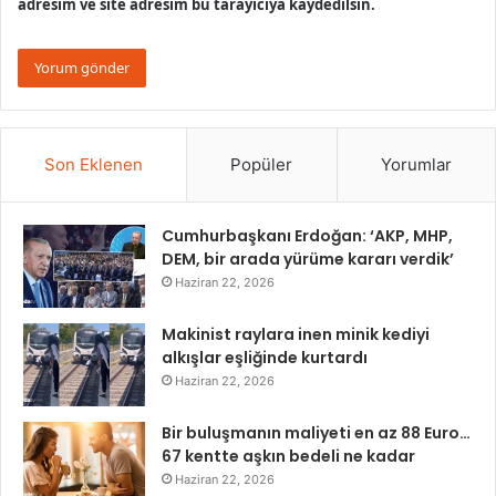
adresim ve site adresim bu tarayıcıya kaydedilsin.
Son Eklenen
Popüler
Yorumlar
Cumhurbaşkanı Erdoğan: ‘AKP, MHP,
DEM, bir arada yürüme kararı verdik’
Haziran 22, 2026
Makinist raylara inen minik kediyi
alkışlar eşliğinde kurtardı
Haziran 22, 2026
Bir buluşmanın maliyeti en az 88 Euro…
67 kentte aşkın bedeli ne kadar
Haziran 22, 2026