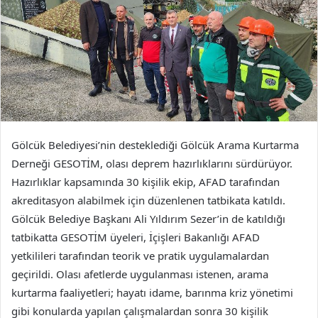
Gölcük Belediyesi’nin desteklediği Gölcük Arama Kurtarma
Derneği GESOTİM, olası deprem hazırlıklarını sürdürüyor.
Hazırlıklar kapsamında 30 kişilik ekip, AFAD tarafından
akreditasyon alabilmek için düzenlenen tatbikata katıldı.
Gölcük Belediye Başkanı Ali Yıldırım Sezer’in de katıldığı
tatbikatta GESOTİM üyeleri, İçişleri Bakanlığı AFAD
yetkilileri tarafından teorik ve pratik uygulamalardan
geçirildi. Olası afetlerde uygulanması istenen, arama
kurtarma faaliyetleri; hayatı idame, barınma kriz yönetimi
gibi konularda yapılan çalışmalardan sonra 30 kişilik