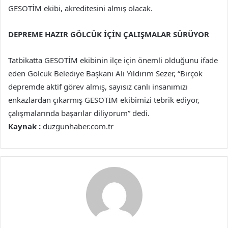
GESOTİM ekibi, akreditesini almış olacak.
DEPREME HAZIR GÖLCÜK İÇİN ÇALIŞMALAR SÜRÜYOR
Tatbikatta GESOTİM ekibinin ilçe için önemli olduğunu ifade
eden Gölcük Belediye Başkanı Ali Yıldırım Sezer, “Birçok
depremde aktif görev almış, sayısız canlı insanımızı
enkazlardan çıkarmış GESOTİM ekibimizi tebrik ediyor,
çalışmalarında başarılar diliyorum” dedi.
Kaynak :
duzgunhaber.com.tr