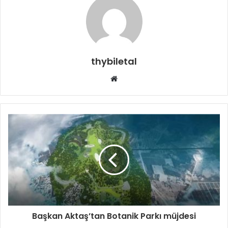
thybiletal
Web
sitesi
Başkan Aktaş’tan Botanik Parkı müjdesi