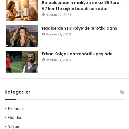
Bir buluşmanın maliyeti en az 88 Euro…
67 kentte aşkın bedeli ne kadar
Haziran 22, 2026
Hadise’den Harbiye’de ‘erotik’ dans
Haziran 21, 2026
Erkan Kolçak antrenörlük peşinde
Haziran 21, 2026
Kategoriler
Ekonomi
Gündem
Yaşam