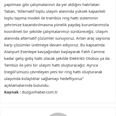
yapılması gibi çalışmalarının da yer aldığını hatırlatan
Taban, “Alternatif toplu ulaşım alanında yüksek kapasiteli
toplu taşıma modeli ile trambüs ring hattı sisteminin
şehrimize kazandırılmasına yönelik paydaş kurumlarımızla
koordineli bir şekilde çalışmalarımızı sürdüreceğiz. Ulaşım
alanında alternatif çözümler sunuyoruz. Artan araç sayısına
karşı çözümler üretmeye devam ediyoruz. Bu kapsamda
Alanyurt Esentepe kavşağından başlayarak Fatih Camine
kadar geliş-gidiş hattı olacak şekilde Elektrikli Otobüs ya da
Tambüs ile yeni bir ulaşım hattı oluşturacağız. Ayrıca
İnegöl’ümüzü çevreleyen yeni bir ring hattı oluşturarak
ulaşımda kolaylıklar sağlamayı hedefliyoruz”
açıklamalarında bulundu.
Kaynak :
duzgunhaber.com.tr