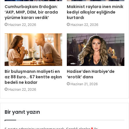
Cumhurbaşkanı Erdoğan:
Makinist raylara inen minik
‘AKP, MHP, DEM, bir arada
kediyi alkışlar eşliğinde
yürüme kararı verdik’
kurtardı
Haziran 22, 2026
Haziran 22, 2026
Bir buluşmanın maliyeti en
Hadise’den Harbiye’de
az 88 Euro… 67 kentte aşkın
‘erotik’ dans
bedeli ne kadar
Haziran 21, 2026
Haziran 22, 2026
Bir yanıt yazın