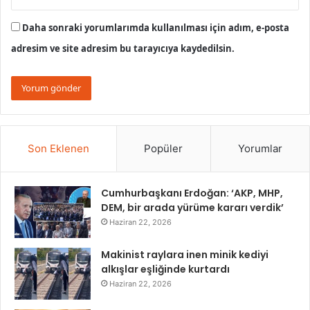
Daha sonraki yorumlarımda kullanılması için adım, e-posta
adresim ve site adresim bu tarayıcıya kaydedilsin.
Son Eklenen
Popüler
Yorumlar
Cumhurbaşkanı Erdoğan: ‘AKP, MHP,
DEM, bir arada yürüme kararı verdik’
Haziran 22, 2026
Makinist raylara inen minik kediyi
alkışlar eşliğinde kurtardı
Haziran 22, 2026