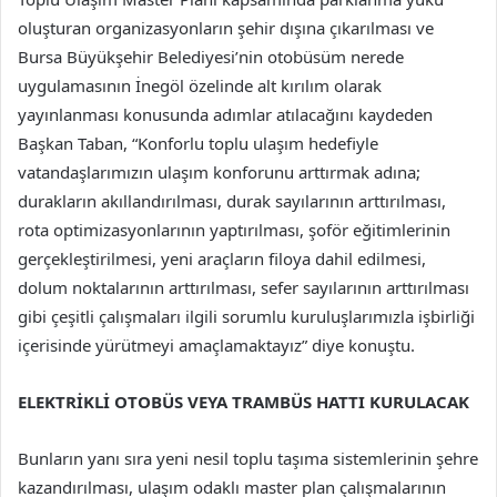
oluşturan organizasyonların şehir dışına çıkarılması ve
Bursa Büyükşehir Belediyesi’nin otobüsüm nerede
uygulamasının İnegöl özelinde alt kırılım olarak
yayınlanması konusunda adımlar atılacağını kaydeden
Başkan Taban, “Konforlu toplu ulaşım hedefiyle
vatandaşlarımızın ulaşım konforunu arttırmak adına;
durakların akıllandırılması, durak sayılarının arttırılması,
rota optimizasyonlarının yaptırılması, şoför eğitimlerinin
gerçekleştirilmesi, yeni araçların filoya dahil edilmesi,
dolum noktalarının arttırılması, sefer sayılarının arttırılması
gibi çeşitli çalışmaları ilgili sorumlu kuruluşlarımızla işbirliği
içerisinde yürütmeyi amaçlamaktayız” diye konuştu.
ELEKTRİKLİ OTOBÜS VEYA TRAMBÜS HATTI KURULACAK
Bunların yanı sıra yeni nesil toplu taşıma sistemlerinin şehre
kazandırılması, ulaşım odaklı master plan çalışmalarının