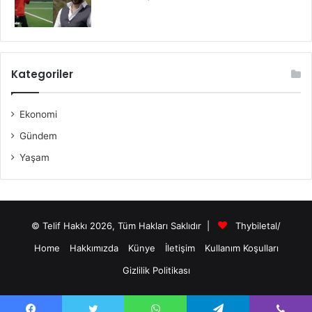
Kategoriler
Ekonomi
Gündem
Yaşam
© Telif Hakkı 2026, Tüm Hakları Saklıdır |
Thybiletal/
Home
Hakkımızda
Künye
İletişim
Kullanım Koşulları
Gizlilik Politikası