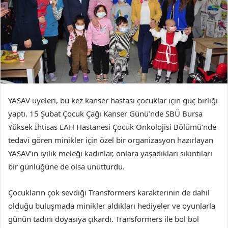
YASAV üyeleri, bu kez kanser hastası çocuklar için güç birliği
yaptı. 15 Şubat Çocuk Çağı Kanser Günü’nde SBÜ Bursa
Yüksek İhtisas EAH Hastanesi Çocuk Onkolojisi Bölümü’nde
tedavi gören minikler için özel bir organizasyon hazırlayan
YASAV’ın iyilik meleği kadınlar, onlara yaşadıkları sıkıntıları
bir günlüğüne de olsa unutturdu.
Çocukların çok sevdiği Transformers karakterinin de dahil
olduğu buluşmada minikler aldıkları hediyeler ve oyunlarla
günün tadını doyasıya çıkardı. Transformers ile bol bol