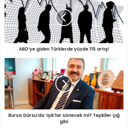
ABD’ye giden Türklerde yüzde 115 artış!
Bursa Gürsu’da ‘ışık’lar sönecek mi? Tepkiler çığ
gibi