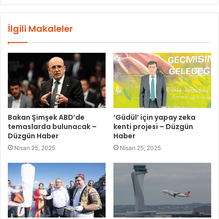
İlgili Makaleler
Bakan Şimşek ABD’de
‘Güdül’ için yapay zeka
temaslarda bulunacak –
kenti projesi – Düzgün
Düzgün Haber
Haber
Nisan 25, 2025
Nisan 25, 2025