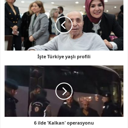
İşte Türkiye yaşlı profili
6 ilde 'Kalkan' operasyonu