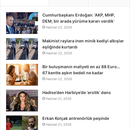
Cumhurbaşkanı Erdoğan: ‘AKP, MHP,
DEM, bir arada yürüme kararı verdik’
Haziran 22, 2026
Makinist raylara inen minik kediyi alkışlar
eşliğinde kurtardı
Haziran 22, 2026
Bir buluşmanın maliyeti en az 88 Euro…
67 kentte aşkın bedeli ne kadar
Haziran 22, 2026
Hadise’den Harbiye’de ‘erotik’ dans
Haziran 21, 2026
Erkan Kolçak antrenörlük peşinde
Haziran 21, 2026