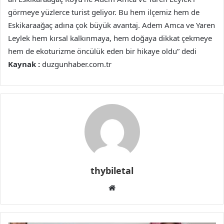
görmeye yüzlerce turist geliyor. Bu hem ilçemiz hem de
Eskikaraağaç adına çok büyük avantaj. Adem Amca ve Yaren
Leylek hem kırsal kalkınmaya, hem doğaya dikkat çekmeye
hem de ekoturizme öncülük eden bir hikaye oldu” dedi
Kaynak :
duzgunhaber.com.tr
thybiletal
Web
sitesi