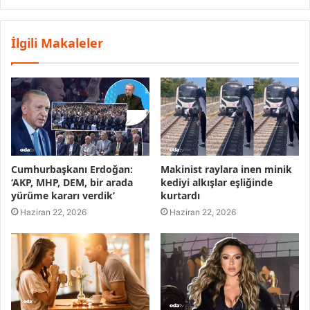
İlgili Makaleler
Cumhurbaşkanı Erdoğan:
Makinist raylara inen minik
‘AKP, MHP, DEM, bir arada
kediyi alkışlar eşliğinde
yürüme kararı verdik’
kurtardı
Haziran 22, 2026
Haziran 22, 2026