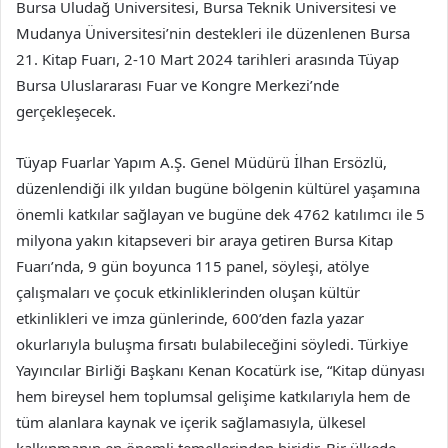
Bursa Uludağ Üniversitesi, Bursa Teknik Üniversitesi ve
Mudanya Üniversitesi’nin destekleri ile düzenlenen Bursa
21. Kitap Fuarı, 2-10 Mart 2024 tarihleri arasında Tüyap
Bursa Uluslararası Fuar ve Kongre Merkezi’nde
gerçekleşecek.
Tüyap Fuarlar Yapım A.Ş. Genel Müdürü İlhan Ersözlü,
düzenlendiği ilk yıldan bugüne bölgenin kültürel yaşamına
önemli katkılar sağlayan ve bugüne dek 4762 katılımcı ile 5
milyona yakın kitapseveri bir araya getiren Bursa Kitap
Fuarı’nda, 9 gün boyunca 115 panel, söyleşi, atölye
çalışmaları ve çocuk etkinliklerinden oluşan kültür
etkinlikleri ve imza günlerinde, 600’den fazla yazar
okurlarıyla buluşma fırsatı bulabileceğini söyledi. Türkiye
Yayıncılar Birliği Başkanı Kenan Kocatürk ise, “Kitap dünyası
hem bireysel hem toplumsal gelişime katkılarıyla hem de
tüm alanlara kaynak ve içerik sağlamasıyla, ülkesel