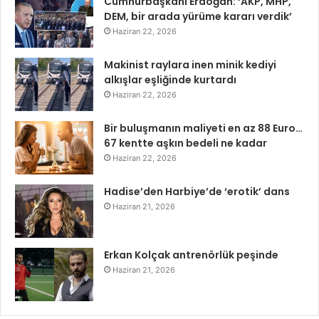
Cumhurbaşkanı Erdoğan: ‘AKP, MHP,
DEM, bir arada yürüme kararı verdik’
Haziran 22, 2026
Makinist raylara inen minik kediyi
alkışlar eşliğinde kurtardı
Haziran 22, 2026
Bir buluşmanın maliyeti en az 88 Euro…
67 kentte aşkın bedeli ne kadar
Haziran 22, 2026
Hadise’den Harbiye’de ‘erotik’ dans
Haziran 21, 2026
Erkan Kolçak antrenörlük peşinde
Haziran 21, 2026