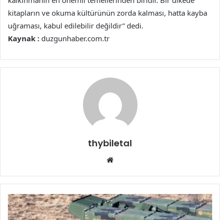
kalkınmanın en önemli temellerinden biridir. Bir ülkede
kitapların ve okuma kültürünün zorda kalması, hatta kayba
uğraması, kabul edilebilir değildir” dedi.
Kaynak :
duzgunhaber.com.tr
thybiletal
Web
sitesi