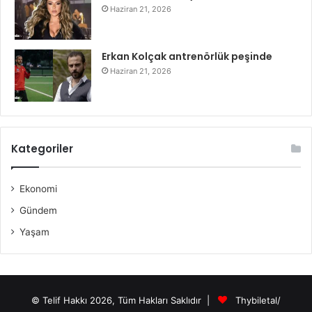
Haziran 21, 2026
Erkan Kolçak antrenörlük peşinde
Haziran 21, 2026
Kategoriler
Ekonomi
Gündem
Yaşam
© Telif Hakkı 2026, Tüm Hakları Saklıdır |
Thybiletal/