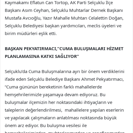
Kaymakamı Eflatun Can Tortop, AK Parti Selçuklu İlçe
Başkanı Asım Ceyhan, Selçuklu Muhtarlar Dernek Başkanı
Mustafa Avcıoğlu, Yazır Mahalle Muhtarı Celalettin Doğan,
Selçuklu Belediyesi başkan yardımcıları, meclis üyeleri ve
birim müdürleri eşlik etti.
BAŞKAN PEKYATIRMACI,“CUMA BULUŞMALARI HİZMET
PLANLAMASINA KATKI SAĞLIYOR”
Selçuklu’da Cuma Buluşmalarına ayrı bir önem verdiklerini
ifade eden Selçuklu Belediye Başkanı Ahmet Pekyatırmacı,
“Cuma gününün bereketinin farklı mahallelerde
hemşehrilerimizle yaşamaya devam ediyoruz. Bu
buluşmalar ilçemizin her noktasındaki ihtiyaçların ve
taleplerin değerlendirilmesi, mahallelere yapılan eserlerin
ve yapılacak çalışmaların anlatılması noktasında büyük
önem arz ediyor. Bu buluşma vesilesi ile