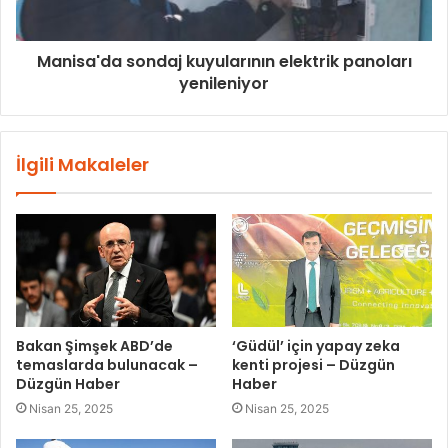
Manisa'da sondaj kuyularının elektrik panoları
yenileniyor
İlgili Makaleler
Bakan Şimşek ABD’de
‘Güdül’ için yapay zeka
temaslarda bulunacak –
kenti projesi – Düzgün
Düzgün Haber
Haber
Nisan 25, 2025
Nisan 25, 2025