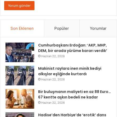
Son Eklenen
Popüler
Yorumlar
Cumhurbaşkanı Erdoğan: ‘AKP, MHP,
DEM, bir arada yürüme kararı verdik’
Haziran 22, 2026
Makinist raylara inen minik kediyi
alkışlar eşliğinde kurtardı
Haziran 22, 2026
Bir buluşmanın maliyeti en az 88 Euro…
67 kentte aşkın bedeli ne kadar
Haziran 22, 2026
Hadise’den Harbiye’de ‘erotik’ dans