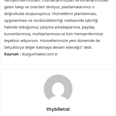
hemşehrilerimizden, muhtarlarımızdan ve esnaflarımızdan
gelen talep ve önerileri dinliyor, planlamalarımızı o
doğrultuda oluşturuyoruz. Hizmetlerin planlanması,
uygulanması ve sürdürülebilirliği noktasında işbirliği
halinde olduğumuz çalışma arkadaşlarıma, paydaş
kurumlarımıza, muhtarlarımıza ve tüm hemşerilerimize
teşekkür ediyorum. Hizmetlerimizle yeni dönemde de
Selçuklu’ya değer katmaya devam edeceğiz” dedi.
Kaynak :
duzgunhaber.com.tr
thybiletal