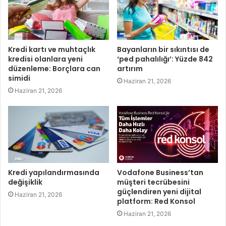
Kredi kartı ve muhtaçlık
Bayanların bir sıkıntısı de
kredisi olanlara yeni
‘ped pahalılığı’: Yüzde 842
düzenleme: Borçlara can
artırım
simidi
Haziran 21, 2026
Haziran 21, 2026
Kredi yapılandırmasında
Vodafone Business’tan
değişiklik
müşteri tecrübesini
güçlendiren yeni dijital
Haziran 21, 2026
platform: Red Konsol
Haziran 21, 2026