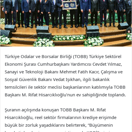
Türkiye Odalar ve Borsalar Birliği (TOBB) Türkiye Sektörel
Ekonomi Şurası Cumhurbaşkanı Yardımcısı Cevdet Yılmaz,
Sanayi ve Teknoloji Bakanı Mehmet Fatih Kacır, Çalışma ve
Sosyal Güvenlik Bakanı Vedat Işıkhan, ilgili bakanlık
temsilcileri ile sektör meclisi başkanlarının katılımıyla TOBB
Başkanı M. Rifat Hisarcıklıoğlu’nun ev sahipliğinde toplandı.​
Şuranın açılışında konuşan TOBB Başkanı M. Rifat
Hisarcıklıoğlu, reel sektör firmalarının krediye erişimde
büyük bir zorluk yaşadıklarını belirterek, “Büyümenin