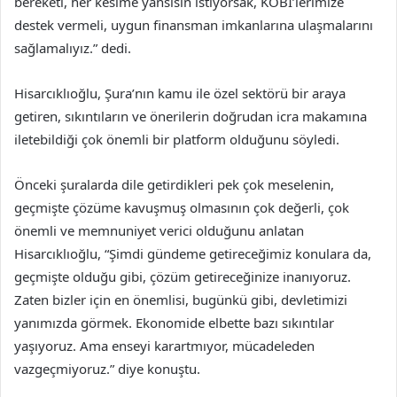
bereketi, her kesime yansısın istiyorsak, KOBİ’lerimize
destek vermeli, uygun finansman imkanlarına ulaşmalarını
sağlamalıyız.” dedi.
Hisarcıklıoğlu, Şura’nın kamu ile özel sektörü bir araya
getiren, sıkıntıların ve önerilerin doğrudan icra makamına
iletebildiği çok önemli bir platform olduğunu söyledi.
Önceki şuralarda dile getirdikleri pek çok meselenin,
geçmişte çözüme kavuşmuş olmasının çok değerli, çok
önemli ve memnuniyet verici olduğunu anlatan
Hisarcıklıoğlu, “Şimdi gündeme getireceğimiz konulara da,
geçmişte olduğu gibi, çözüm getireceğinize inanıyoruz.
Zaten bizler için en önemlisi, bugünkü gibi, devletimizi
yanımızda görmek. Ekonomide elbette bazı sıkıntılar
yaşıyoruz. Ama enseyi karartmıyor, mücadeleden
vazgeçmiyoruz.” diye konuştu.