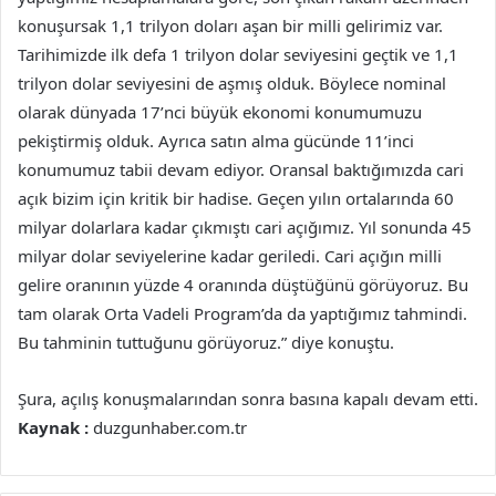
konuşursak 1,1 trilyon doları aşan bir milli gelirimiz var.
Tarihimizde ilk defa 1 trilyon dolar seviyesini geçtik ve 1,1
trilyon dolar seviyesini de aşmış olduk. Böylece nominal
olarak dünyada 17’nci büyük ekonomi konumumuzu
pekiştirmiş olduk. Ayrıca satın alma gücünde 11’inci
konumumuz tabii devam ediyor. Oransal baktığımızda cari
açık bizim için kritik bir hadise. Geçen yılın ortalarında 60
milyar dolarlara kadar çıkmıştı cari açığımız. Yıl sonunda 45
milyar dolar seviyelerine kadar geriledi. Cari açığın milli
gelire oranının yüzde 4 oranında düştüğünü görüyoruz. Bu
tam olarak Orta Vadeli Program’da da yaptığımız tahmindi.
Bu tahminin tuttuğunu görüyoruz.” diye konuştu.
Şura, açılış konuşmalarından sonra basına kapalı devam etti.
Kaynak :
duzgunhaber.com.tr