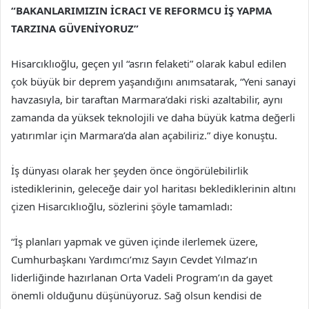
“BAKANLARIMIZIN İCRACI VE REFORMCU İŞ YAPMA
TARZINA GÜVENİYORUZ”
Hisarcıklıoğlu, geçen yıl “asrın felaketi” olarak kabul edilen
çok büyük bir deprem yaşandığını anımsatarak, “Yeni sanayi
havzasıyla, bir taraftan Marmara’daki riski azaltabilir, aynı
zamanda da yüksek teknolojili ve daha büyük katma değerli
yatırımlar için Marmara’da alan açabiliriz.” diye konuştu.
İş dünyası olarak her şeyden önce öngörülebilirlik
istediklerinin, geleceğe dair yol haritası beklediklerinin altını
çizen Hisarcıklıoğlu, sözlerini şöyle tamamladı:
“İş planları yapmak ve güven içinde ilerlemek üzere,
Cumhurbaşkanı Yardımcı’mız Sayın Cevdet Yılmaz’ın
liderliğinde hazırlanan Orta Vadeli Program’ın da gayet
önemli olduğunu düşünüyoruz. Sağ olsun kendisi de