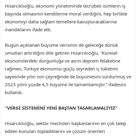
Hisarcıklıoğlu, ekonomi yönetiminde tecrübeli isimlerin iş
başında olmasının kendilerine moral verdiğini, hep birlikte
ekonomiyi daha sağlam temellere kavuşturacaklarına
inandıklarını ifade etti.
Bugün açıklanan büyüme verisinin de geleceğe dönük
umutları artırdığını dile getiren Hisarcıkıoğlu, “Küresel
ekonomilerdeki durgunluğa ve asrın deprem felaketine
rağmen, Türkiye ekonomisi güçlü seyreden iç tüketimi
sayesinde yılın son çeyreğinde de büyümesini sürdürmüş ve
2023 yılını yüzde 4,5 büyüme ile tamamlamıştır.” ifadesini
kullandı.
“VERGİ SİSTEMİNİ YENİ BAŞTAN TASARLAMALIYIZ”
Hisarcıklıoğlu, sektör meclisleri başkanlarının en çok talep
edilen konuları topladıklarını ve çözüm önerileri