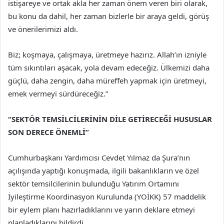
istişareye ve ortak akla her zaman önem veren biri olarak,
bu konu da dahil, her zaman bizlerle bir araya geldi, görüş
ve önerilerimizi aldı.
Biz; koşmaya, çalışmaya, üretmeye hazırız. Allah’ın izniyle
tüm sıkıntıları aşacak, yola devam edeceğiz. Ülkemizi daha
güçlü, daha zengin, daha müreffeh yapmak için üretmeyi,
emek vermeyi sürdüreceğiz.”
“SEKTÖR TEMSİLCİLERİNİN DİLE GETİRECEĞİ HUSUSLAR
SON DERECE ÖNEMLİ”
Cumhurbaşkanı Yardımcısı Cevdet Yılmaz da Şura’nın
açılışında yaptığı konuşmada, ilgili bakanlıkların ve özel
sektör temsilcilerinin bulunduğu Yatırım Ortamını
İyileştirme Koordinasyon Kurulunda (YOİKK) 57 maddelik
bir eylem planı hazırladıklarını ve yarın deklare etmeyi
planladıklarını bildirdi.