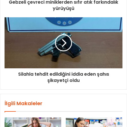
Gebzeli çevreci miniklerden sıfır atık farkındalık
yürüyüşü
Silahla tehdit edildiğini iddia eden şahıs
şikayetçi oldu
İlgili Makaleler