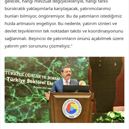
gelecek, hangi mevzuat değişiklikleriyle, hangi farklı
bürokratik yaklaşımlarla karşılaşacak, yatırımcılarımız
bunları bilmiyor, öngöremiyor. Bu da yatımların istediğimiz
hızda artmasını engelliyor. Bu nedenle, yatırım izinleri ve
devlet teşviklerinin tek noktadan takibi ve koordinasyonunu
sağlanmalı. Beşincisi de yatırımların önünü açabilmek üzere
yatırım yeri sorununu çözmeliyiz.”