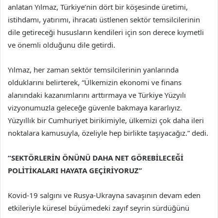
anlatan Yılmaz, Türkiye’nin dört bir köşesinde üretimi,
istihdamı, yatırımı, ihracatı üstlenen sektör temsilcilerinin
dile getireceği hususların kendileri için son derece kıymetli
ve önemli olduğunu dile getirdi.
Yılmaz, her zaman sektör temsilcilerinin yanlarında
olduklarını belirterek, “Ülkemizin ekonomi ve finans
alanındaki kazanımlarını arttırmaya ve Türkiye Yüzyılı
vizyonumuzla geleceğe güvenle bakmaya kararlıyız.
Yüzyıllık bir Cumhuriyet birikimiyle, ülkemizi çok daha ileri
noktalara kamusuyla, özeliyle hep birlikte taşıyacağız.” dedi.
“SEKTÖRLERİN ÖNÜNÜ DAHA NET GÖREBİLECEĞİ
POLİTİKALARI HAYATA GEÇİRİYORUZ”
Kovid-19 salgını ve Rusya-Ukrayna savaşının devam eden
etkileriyle küresel büyümedeki zayıf seyrin sürdüğünü