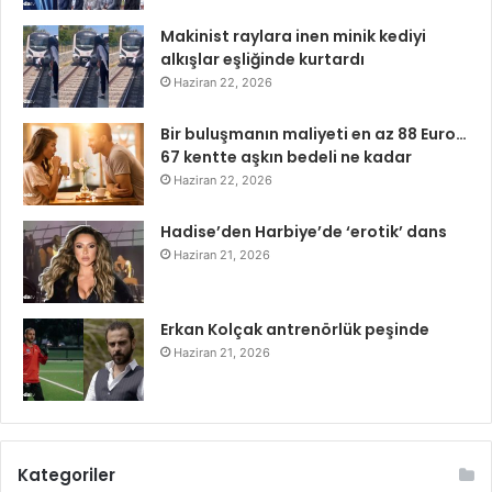
Makinist raylara inen minik kediyi
alkışlar eşliğinde kurtardı
Haziran 22, 2026
Bir buluşmanın maliyeti en az 88 Euro…
67 kentte aşkın bedeli ne kadar
Haziran 22, 2026
Hadise’den Harbiye’de ‘erotik’ dans
Haziran 21, 2026
Erkan Kolçak antrenörlük peşinde
Haziran 21, 2026
Kategoriler