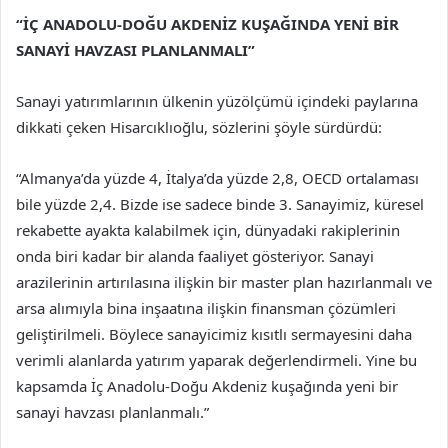
“İÇ ANADOLU-DOĞU AKDENİZ KUŞAĞINDA YENİ BİR
SANAYİ HAVZASI PLANLANMALI”
Sanayi yatırımlarının ülkenin yüzölçümü içindeki paylarına
dikkati çeken Hisarcıklıoğlu, sözlerini şöyle sürdürdü:
“Almanya’da yüzde 4, İtalya’da yüzde 2,8, OECD ortalaması
bile yüzde 2,4. Bizde ise sadece binde 3. Sanayimiz, küresel
rekabette ayakta kalabilmek için, dünyadaki rakiplerinin
onda biri kadar bir alanda faaliyet gösteriyor. Sanayi
arazilerinin artırılasına ilişkin bir master plan hazırlanmalı ve
arsa alımıyla bina inşaatına ilişkin finansman çözümleri
geliştirilmeli. Böylece sanayicimiz kısıtlı sermayesini daha
verimli alanlarda yatırım yaparak değerlendirmeli. Yine bu
kapsamda İç Anadolu-Doğu Akdeniz kuşağında yeni bir
sanayi havzası planlanmalı.”