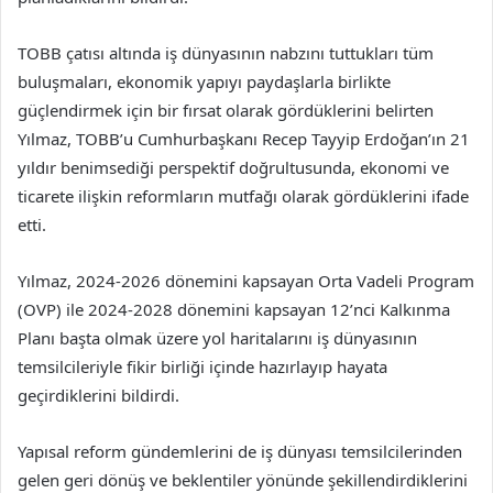
TOBB çatısı altında iş dünyasının nabzını tuttukları tüm
buluşmaları, ekonomik yapıyı paydaşlarla birlikte
güçlendirmek için bir fırsat olarak gördüklerini belirten
Yılmaz, TOBB’u Cumhurbaşkanı Recep Tayyip Erdoğan’ın 21
yıldır benimsediği perspektif doğrultusunda, ekonomi ve
ticarete ilişkin reformların mutfağı olarak gördüklerini ifade
etti.
Yılmaz, 2024-2026 dönemini kapsayan Orta Vadeli Program
(OVP) ile 2024-2028 dönemini kapsayan 12’nci Kalkınma
Planı başta olmak üzere yol haritalarını iş dünyasının
temsilcileriyle fikir birliği içinde hazırlayıp hayata
geçirdiklerini bildirdi.
Yapısal reform gündemlerini de iş dünyası temsilcilerinden
gelen geri dönüş ve beklentiler yönünde şekillendirdiklerini