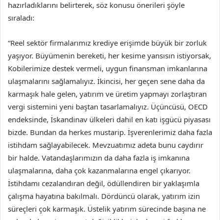
hazırladıklarını belirterek, söz konusu önerileri şöyle
sıraladı:
“Reel sektör firmalarımız krediye erişimde büyük bir zorluk
yaşıyor. Büyümenin bereketi, her kesime yansısın istiyorsak,
Kobilerimize destek vermeli, uygun finansman imkanlarına
ulaşmalarını sağlamalıyız. İkincisi, her geçen sene daha da
karmaşık hale gelen, yatırım ve üretim yapmayı zorlaştıran
vergi sistemini yeni baştan tasarlamalıyız. Üçüncüsü, OECD
endeksinde, İskandinav ülkeleri dahil en katı işgücü piyasası
bizde. Bundan da herkes mustarip. İşverenlerimiz daha fazla
istihdam sağlayabilecek. Mevzuatımız adeta bunu caydırır
bir halde. Vatandaşlarımızın da daha fazla iş imkanına
ulaşmalarına, daha çok kazanmalarına engel çıkarıyor.
İstihdamı cezalandıran değil, ödüllendiren bir yaklaşımla
çalışma hayatına bakılmalı. Dördüncü olarak, yatırım izin
süreçleri çok karmaşık. Üstelik yatırım sürecinde başına ne