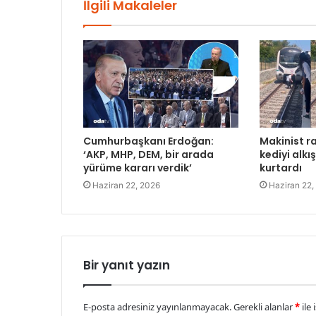
İlgili Makaleler
Cumhurbaşkanı Erdoğan:
Makinist ra
‘AKP, MHP, DEM, bir arada
kediyi alkı
yürüme kararı verdik’
kurtardı
Haziran 22, 2026
Haziran 22,
Bir yanıt yazın
E-posta adresiniz yayınlanmayacak.
Gerekli alanlar
*
ile 