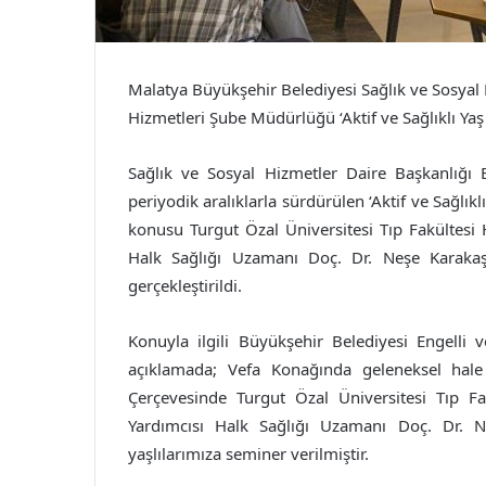
Malatya Büyükşehir Belediyesi Sağlık ve Sosyal H
Hizmetleri Şube Müdürlüğü ‘Aktif ve Sağlıklı Yaş
Sağlık ve Sosyal Hizmetler Daire Başkanlığı 
periyodik aralıklarla sürdürülen ‘Aktif ve Sağlıkl
konusu Turgut Özal Üniversitesi Tıp Fakültesi 
Halk Sağlığı Uzamanı Doç. Dr. Neşe Karakaş’ı
gerçekleştirildi.
Konuyla ilgili Büyükşehir Belediyesi Engelli
açıklamada; Vefa Konağında geleneksel hale 
Çerçevesinde Turgut Özal Üniversitesi Tıp Fa
Yardımcısı Halk Sağlığı Uzamanı Doç. Dr. Neş
yaşlılarımıza seminer verilmiştir.