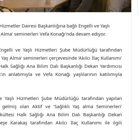
izmetler Dairesi Başkanlığına bağlı Engelli ve Yaşlı
 Alma’ seminerleri
Vefa Konağı’nda devam ediyor.
Engelli ve Yaşlı Hizmetleri Şube Müdürlüğü tarafından
ı Yaş Alma’ seminerleri çerçevesinde ‘Akılcı İlaç Kullanımı’
Halk Sağlığı Ana Bilim Dalı Başkanlığı Dekan Yardımcısı
n anlatımıyla ve Vefa Konağı yaşlılarının katılımıyla
 ve Yaşlı Hizmetleri Şube Müdürlüğü tarafından yapılan
gelmiş olan Aktif ve ‘Sağlıklı Yaş alma Seminerleri’
kültesi Halk Sağlığı Ana Bilim Dalı Başkanlığı Dekan
e Karakaş tarafından Akılcı İlaç Kullanımı ile ilgili