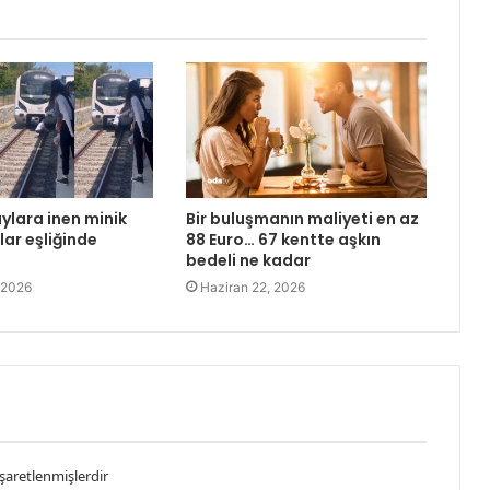
ylara inen minik
Bir buluşmanın maliyeti en az
şlar eşliğinde
88 Euro… 67 kentte aşkın
bedeli ne kadar
 2026
Haziran 22, 2026
işaretlenmişlerdir