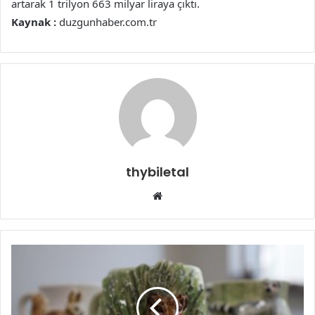
artarak 1 trilyon 663 milyar liraya çıktı.
Kaynak :
duzgunhaber.com.tr
thybiletal
Web
sitesi