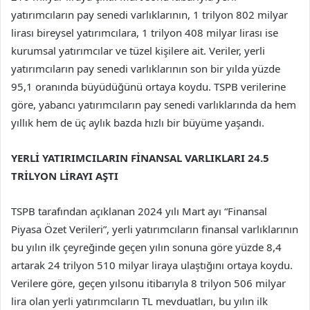
yatırımcıların pay senedi varlıklarının, 1 trilyon 802 milyar
lirası bireysel yatırımcılara, 1 trilyon 408 milyar lirası ise
kurumsal yatırımcılar ve tüzel kişilere ait. Veriler, yerli
yatırımcıların pay senedi varlıklarının son bir yılda yüzde
95,1 oranında büyüdüğünü ortaya koydu. TSPB verilerine
göre, yabancı yatırımcıların pay senedi varlıklarında da hem
yıllık hem de üç aylık bazda hızlı bir büyüme yaşandı.
YERLİ YATIRIMCILARIN FİNANSAL VARLIKLARI 24.5
TRİLYON LİRAYI AŞTI
TSPB tarafından açıklanan 2024 yılı Mart ayı “Finansal
Piyasa Özet Verileri”, yerli yatırımcıların finansal varlıklarının
bu yılın ilk çeyreğinde geçen yılın sonuna göre yüzde 8,4
artarak 24 trilyon 510 milyar liraya ulaştığını ortaya koydu.
Verilere göre, geçen yılsonu itibarıyla 8 trilyon 506 milyar
lira olan yerli yatırımcıların TL mevduatları, bu yılın ilk