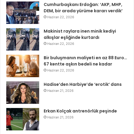
Cumhurbaşkanı Erdoğan: ‘AKP, MHP,
DEM, bir arada yürüme kararı verdik’
Haziran 22, 2026
Makinist raylara inen minik kediyi
alkışlar eşliğinde kurtardı
Haziran 22, 2026
Bir buluşmanın maliyeti en az 88 Euro…
67 kentte aşkın bedeli ne kadar
Haziran 22, 2026
Hadise’den Harbiye’de ‘erotik’ dans
Haziran 21, 2026
Erkan Kolçak antrenörlük peşinde
Haziran 21, 2026