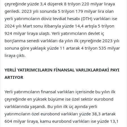
çeyreğinde yüzde 3,4 düşerek 8 trilyon 220 milyar liraya
geriledi. 2023 yılı sonunda 5 trilyon 179 milyar lira olan
yerli yatırımcıların döviz tevdiat hesabı (DTH) varlıkları ise
2024 yılı Mart sonu itibarıyla yüzde 14,4 artışla 5 trilyon
924 milyar liraya ulaştı. Yerli yatırımcıların devlet iç
borçlanma senedi varlıkları da yılın ilk çeyreğinde 2023 yılı
sonuna göre yaklaşık yüzde 11 artarak 4 trilyon 535 milyar
liraya çıktı.
YERLİ YATIRIMCILARIN FİNANSAL VARLIKLARDAKİ PAYI
ARTIYOR
Yerli yatırımcıların finansal varlıkları içerisinde bu yılın ilk
çeyreğinde en yüksek büyüme ise özel sektör eurobond
varlıklarında yaşandı. Bu yılın ilk üç ayında yerli
yatırımcıların özel eurobond varlıkları yüzde 38,3 artarak
604 milyar liraya, kamu eurobond varlıkları ise yüzde 13,1