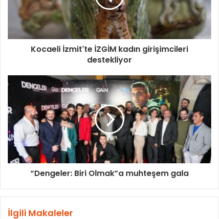
Kocaeli İzmit'te İZGİM kadın girişimcileri
destekliyor
“Dengeler: Biri Olmak”a muhteşem gala
İlgili Makaleler