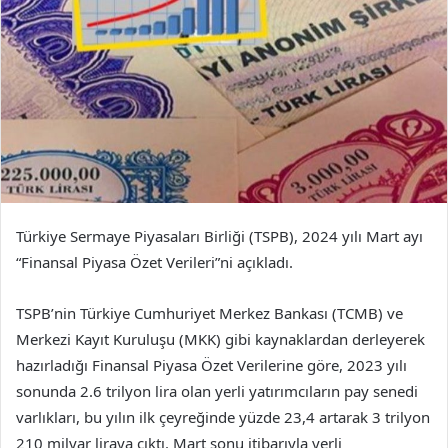
Türkiye Sermaye Piyasaları Birliği (TSPB), 2024 yılı Mart ayı
“Finansal Piyasa Özet Verileri”ni açıkladı.
TSPB’nin Türkiye Cumhuriyet Merkez Bankası (TCMB) ve
Merkezi Kayıt Kuruluşu (MKK) gibi kaynaklardan derleyerek
hazırladığı Finansal Piyasa Özet Verilerine göre, 2023 yılı
sonunda 2.6 trilyon lira olan yerli yatırımcıların pay senedi
varlıkları, bu yılın ilk çeyreğinde yüzde 23,4 artarak 3 trilyon
210 milyar liraya çıktı. Mart sonu itibarıyla yerli