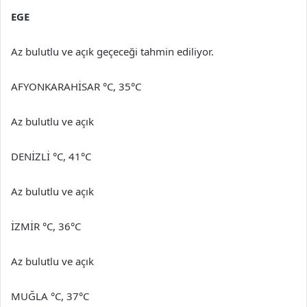
EGE
Az bulutlu ve açık geçeceği tahmin ediliyor.
AFYONKARAHİSAR °C, 35°C
Az bulutlu ve açık
DENİZLİ °C, 41°C
Az bulutlu ve açık
İZMİR °C, 36°C
Az bulutlu ve açık
MUĞLA °C, 37°C