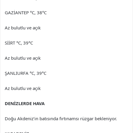
GAZİANTEP °C, 38°C
Az bulutlu ve açık
SİİRT °C, 39°C
Az bulutlu ve açık
ŞANLIURFA °C, 39°C
Az bulutlu ve açık
DENİZLERDE HAVA
Doğu Akdeniz’in batısında fırtınamsı rüzgar bekleniyor.