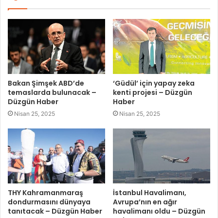
Bakan Şimşek ABD’de
‘Güdül’ için yapay zeka
temaslarda bulunacak –
kenti projesi – Düzgün
Düzgün Haber
Haber
Nisan 25, 2025
Nisan 25, 2025
THY Kahramanmaraş
İstanbul Havalimanı,
dondurmasını dünyaya
Avrupa’nın en ağır
tanıtacak – Düzgün Haber
havalimanı oldu – Düzgün