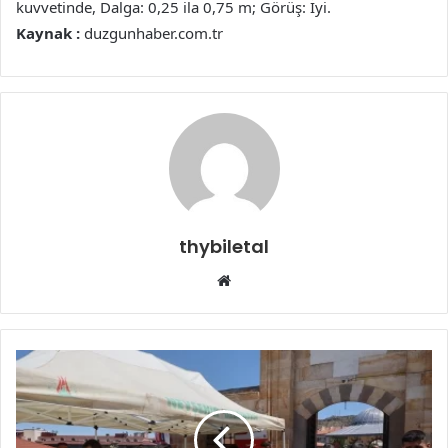
kuvvetinde, Dalga: 0,25 ila 0,75 m; Görüş: İyi.
Kaynak :
duzgunhaber.com.tr
thybiletal
Web
sitesi