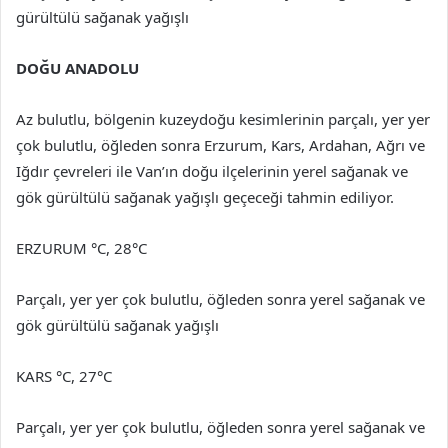
gürültülü sağanak yağışlı
DOĞU ANADOLU
Az bulutlu, bölgenin kuzeydoğu kesimlerinin parçalı, yer yer
çok bulutlu, öğleden sonra Erzurum, Kars, Ardahan, Ağrı ve
Iğdır çevreleri ile Van’ın doğu ilçelerinin yerel sağanak ve
gök gürültülü sağanak yağışlı geçeceği tahmin ediliyor.
ERZURUM °C, 28°C
Parçalı, yer yer çok bulutlu, öğleden sonra yerel sağanak ve
gök gürültülü sağanak yağışlı
KARS °C, 27°C
Parçalı, yer yer çok bulutlu, öğleden sonra yerel sağanak ve