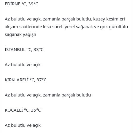
EDİRNE °C, 39°C
Az bulutlu ve açık, zamanla parçalı bulutlu, kuzey kesimleri
akşam saatlerinde kısa süreli yerel sağanak ve gök gürültülü
sağanak yağışlı
İSTANBUL °C, 33°C
Az bulutlu ve açık
KIRKLARELİ °C, 37°C
Az bulutlu ve açık, zamanla parçalı bulutlu
KOCAELİ °C, 35°C
Az bulutlu ve açık