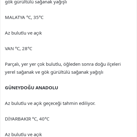
gök gürültülü sağanak yağışlı
MALATYA °C, 35°C
Az bulutlu ve açık
VAN °C, 28°C
Parçalı, yer yer çok bulutlu, öğleden sonra doğu ilçeleri
yerel sağanak ve gök gürültülü sağanak yağışlı
GÜNEYDOĞU ANADOLU
Az bulutlu ve açık geçeceği tahmin ediliyor.
DİYARBAKIR °C, 40°C
Az bulutlu ve açık