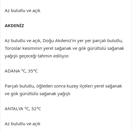
Az bulutlu ve açık
AKDENİZ
Az bulutlu ve açık, Doğu Akdeniz’in yer yer parçalı bulutlu,
Toroslar kesiminin yerel sağanak ve gök gürültülü sağanak
yağışlı geçeceği tahmin ediliyor.
ADANA °C, 35°C
Parçalı bulutlu, öğleden sonra kuzey ilçeleri yerel sağanak
ve gök gürültülü sağanak yağışlı
ANTALYA °C, 32°C
Az bulutlu ve açık