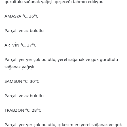
gürültülü sağanak yağışlı geçeceği tahmin ediliyor.
AMASYA °C, 36°C
Parçalı ve az bulutlu
ARTVİN °C, 27°C
Parçalı yer yer çok bulutlu, yerel sağanak ve gök gürültülü
sağanak yağışlı
SAMSUN °C, 30°C
Parçalı ve az bulutlu
TRABZON °C, 28°C
Parçalı yer yer çok bulutlu, iç kesimleri yerel sağanak ve gök