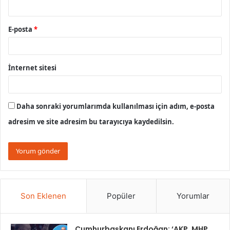
E-posta
*
İnternet sitesi
Daha sonraki yorumlarımda kullanılması için adım, e-posta
adresim ve site adresim bu tarayıcıya kaydedilsin.
Son Eklenen
Popüler
Yorumlar
Cumhurbaşkanı Erdoğan: ‘AKP, MHP,