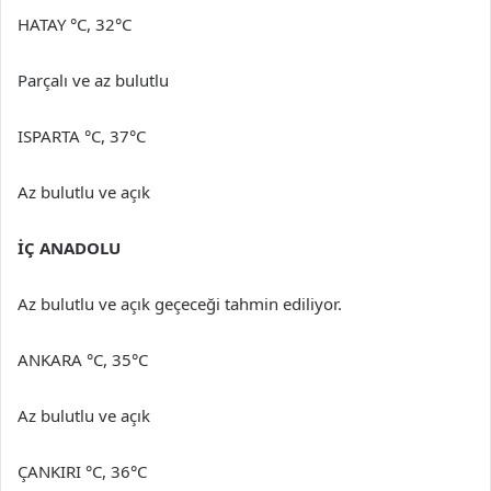
HATAY °C, 32°C
Parçalı ve az bulutlu
ISPARTA °C, 37°C
Az bulutlu ve açık
İÇ ANADOLU
Az bulutlu ve açık geçeceği tahmin ediliyor.
ANKARA °C, 35°C
Az bulutlu ve açık
ÇANKIRI °C, 36°C