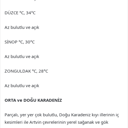
DÜZCE °C, 34°C
Az bulutlu ve açık
SİNOP °C, 30°C
Az bulutlu ve açık
ZONGULDAK °C, 28°C
Az bulutlu ve açık
ORTA ve DOĞU KARADENİZ
Parçalı, yer yer çok bulutlu, Doğu Karadeniz kıyı illerinin iç
kesimleri ile Artvin çevrelerinin yerel sağanak ve gök