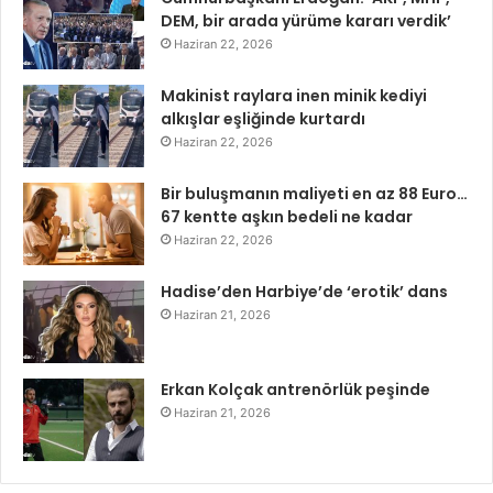
DEM, bir arada yürüme kararı verdik’
Haziran 22, 2026
Makinist raylara inen minik kediyi
alkışlar eşliğinde kurtardı
Haziran 22, 2026
Bir buluşmanın maliyeti en az 88 Euro…
67 kentte aşkın bedeli ne kadar
Haziran 22, 2026
Hadise’den Harbiye’de ‘erotik’ dans
Haziran 21, 2026
Erkan Kolçak antrenörlük peşinde
Haziran 21, 2026