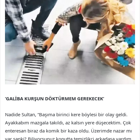
‘GALİBA KURŞUN DÖKTÜRMEM GEREKECEK’
Nadide Sultan, “Başıma birinci kere böylesi bir olay geldi.
Ayakkabım mazgala takıldı, az kalsın yere düşecektim. Çok
enteresan biraz da komik bir kaza oldu. Üzerimde nazar mı
var sanki? Biliyorsunuz konutta temizlikçi arkadaşa yardım