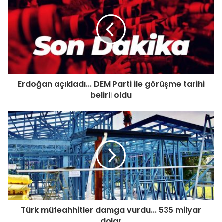
Erdoğan açıkladı... DEM Parti ile görüşme tarihi
belirli oldu
Türk müteahhitler damga vurdu... 535 milyar
dolar