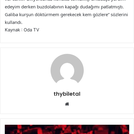
edeyim derken buzdolabının kapağı dudağımı patlatmıştı.
Galiba kurşun döktürmem gerekecek kem gözlere” sözlerini
kullandı.
Kaynak : Oda TV
thybiletal
Web
sitesi