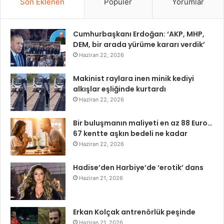
Son Eklenen
Popüler
Yorumlar
Cumhurbaşkanı Erdoğan: ‘AKP, MHP,
DEM, bir arada yürüme kararı verdik’
Haziran 22, 2026
Makinist raylara inen minik kediyi
alkışlar eşliğinde kurtardı
Haziran 22, 2026
Bir buluşmanın maliyeti en az 88 Euro…
67 kentte aşkın bedeli ne kadar
Haziran 22, 2026
Hadise’den Harbiye’de ‘erotik’ dans
Haziran 21, 2026
Erkan Kolçak antrenörlük peşinde
Haziran 21, 2026