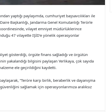
bından yaptığı paylaşımda, cumhuriyet başsavcılıkları ile
aire Başkanlığı, Jandarma Genel Komutanlığı Terörle
 koordinesinde, vilayet emniyet müdürlüklerince
unduğu 47 vilayette IŞİD’e yönelik operasyonlar
liyet gösterdiği, örgüte finans sağladığı ve örgütün
nin yakalandığı bilgisini paylaşan Yerlikaya, çok sayıda
alzeme ele geçirildiğini kaydetti.
paylaşarak, “Teröre karşı birlik, beraberlik ve dayanışma
üvenliğini sağlamak için operasyonlarımıza aralıksız