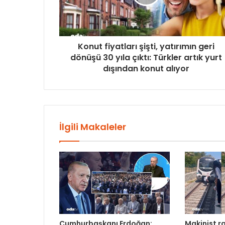
Konut fiyatları şişti, yatırımın geri
dönüşü 30 yıla çıktı: Türkler artık yurt
dışından konut alıyor
İlgili Makaleler
Cumhurbaşkanı Erdoğan:
Makinist ra