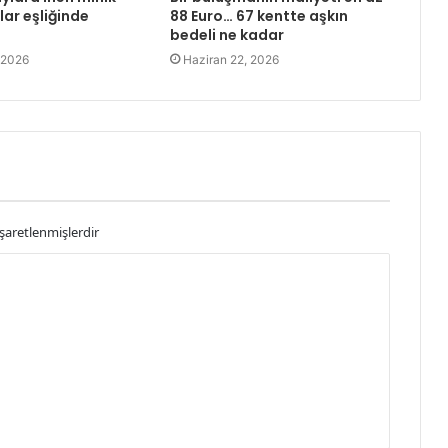
şlar eşliğinde
88 Euro… 67 kentte aşkın
bedeli ne kadar
 2026
Haziran 22, 2026
işaretlenmişlerdir