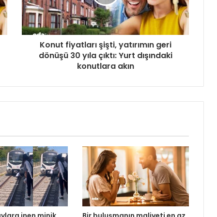
Konut fiyatları şişti, yatırımın geri
dönüşü 30 yıla çıktı: Yurt dışındaki
konutlara akın
ylara inen minik
Bir buluşmanın maliyeti en az