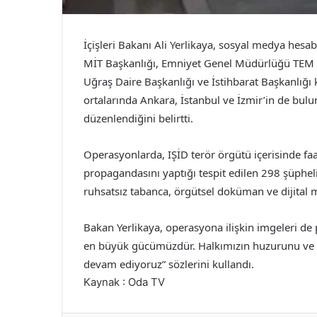
İçişleri Bakanı Ali Yerlikaya, sosyal medya hesa
MİT Başkanlığı, Emniyet Genel Müdürlüğü TEM D
Uğraş Daire Başkanlığı ve İstihbarat Başkanlığı
ortalarında Ankara, İstanbul ve İzmir’in de bul
düzenlendiğini belirtti.
Operasyonlarda, IŞİD terör örgütü içerisinde faa
propagandasını yaptığı tespit edilen 298 şüpheli
ruhsatsız tabanca, örgütsel doküman ve dijital m
Bakan Yerlikaya, operasyona ilişkin imgeleri de 
en büyük gücümüzdür. Halkımızın huzurunu ve g
devam ediyoruz” sözlerini kullandı.
Kaynak : Oda TV