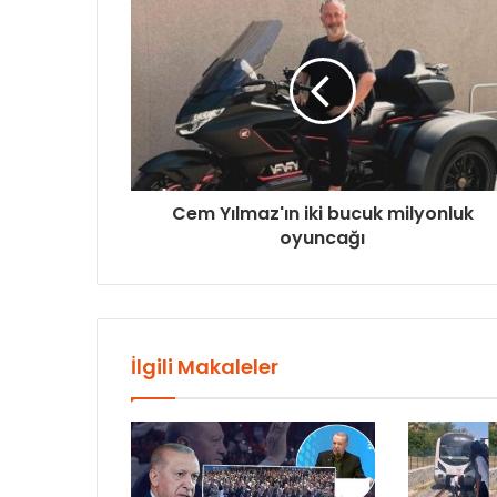
Cem Yılmaz'ın iki bucuk milyonluk
oyuncağı
İlgili Makaleler