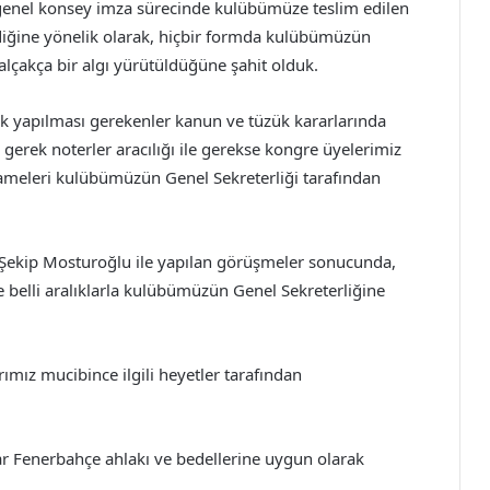
genel konsey imza sürecinde kulübümüze teslim edilen
diğine yönelik olarak, hiçbir formda kulübümüzün
lçakça bir algı yürütüldüğüne şahit olduk.
rak yapılması gerekenler kanun ve tüzük kararlarında
gerek noterler aracılığı ile gerekse kongre üyelerimiz
ameleri kulübümüzün Genel Sekreterliği tarafından
 Şekip Mosturoğlu ile yapılan görüşmeler sonucunda,
 belli aralıklarla kulübümüzün Genel Sekreterliğine
ımız mucibince ilgili heyetler tarafından
ar Fenerbahçe ahlakı ve bedellerine uygun olarak