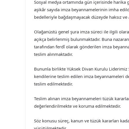
Sosyal medya ortamında gün içerisinde harika 
aşikâr sayıda imza beyannamelerinin imha edil
bedelleriyle bağdaşmayacak düzeyde haksız ve a
Olağanüstü genel şura imza süreci ile ilgili ola
açıkça belirlenmiş bulunmaktadır. Buna nazaran 
tarafından ferdî olarak gönderilen imza beyann
teslim alınmaktadır.
Bununla birlikte Yüksek Divan Kurulu Liderimiz
kendilerine teslim edilen imza beyannameleri de
teslim edilmektedir.
Teslim alınan imza beyannameleri tüzük kararlar
değerlendirilmekte ve koruma edilmektedir.
Söz konusu süreç, kanun ve tüzük kararları kad
yürütülmektedir.