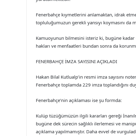
Fenerbahçe kıymetlerini anlamaktan, idrak etme
topluluğumuzun gerekli yansıyı koymasını da me
Kamuoyunun bilmesini isteriz ki, bugüne kadar 
hakları ve menfaatleri bundan sonra da korunm
FENERBAHÇE İMZA SAYISINI AÇIKLADI
Hakan Bilal Kutlualp’in resmi imza sayısını not
Fenerbahçe toplamda 229 imza toplandığını du
Fenerbahçe’nin açıklaması ise şu formda:
Kulüp tüzüğümüzün ilgili kararları gereği İnanı
bugüne dek sürecin sağlıklı ilerlemesi ve manip
açıklama yapılmamıştır. Daha evvel de vurgula