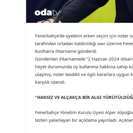
Fenerbahçe’de üyelerin erken seçim için noter o
tarafından ortadan kaldırıldığı savı üzerine Fen
Kızılhan’a ihtarname gönderdi.
Gönderilen ihtarnamede “2 Haziran 2024 itibari
heyet durumunda oy kullanma hakkına sahip kaç 
ulaşmış, noter tasdikli ve ilgili kararlara uyg
karşılık istendi.
“HAKSIZ VE ALÇAKÇA BİR ALGI YÜRÜTÜLDÜ
Fenerbahçe Yönetim Kurulu Üyesi Alper Alpoğlu b
tezleri yalanlayan bir açıklama yayınladı. Açıkla